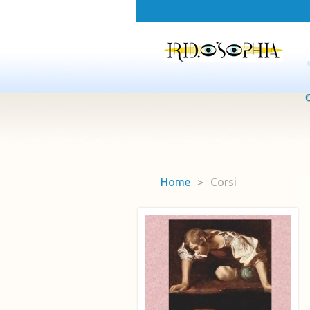
Home
>
Corsi