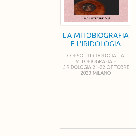
LA MITOBIOGRAFIA
E L'IRIDOLOGIA
CORSO DI IRIDOLOGIA: LA
MITOBIOGRAFIA E
L'IRIDOLOGIA 21-22 OTTOBRE
2023 MILANO