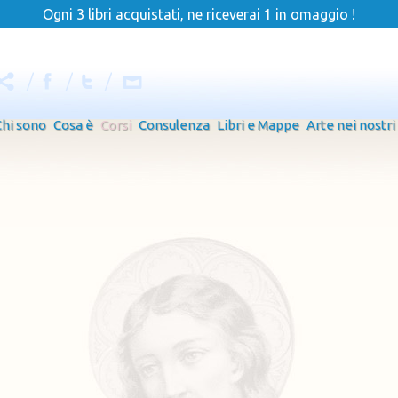
Ogni 3 libri acquistati, ne riceverai 1 in omaggio !
Chi sono
Cosa è
Corsi
Consulenza
Libri e Mappe
Arte nei nostri