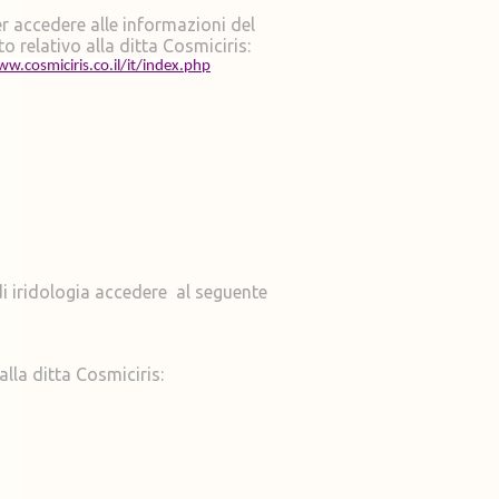
er accedere alle informazioni del
to relativo alla ditta Cosmiciris:
w.cosmiciris.co.il/it/index.php
 iridologia accedere al seguente
alla ditta Cosmiciris: