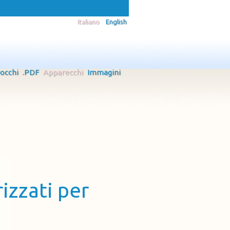
Italiano
English
 occhi
.PDF
Apparecchi
Immagini
zzati per