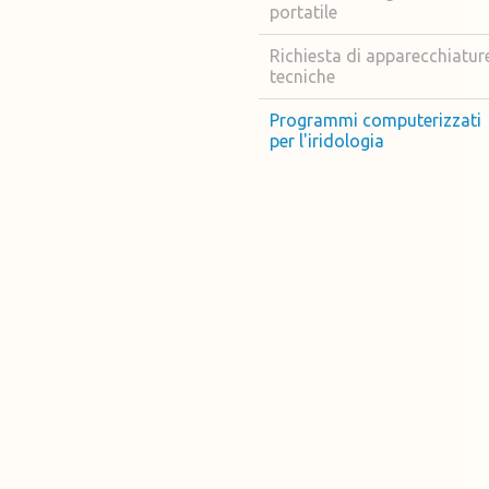
portatile
Richiesta di apparecchiatur
tecniche
Programmi computerizzati
per l'iridologia