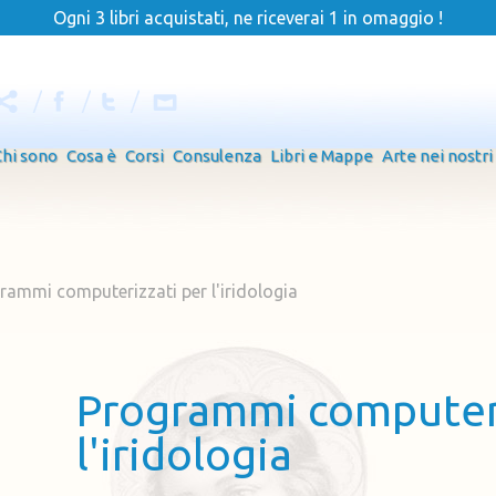
Ogni 3 libri acquistati, ne riceverai 1 in omaggio !
Chi sono
Cosa è
Corsi
Consulenza
Libri e Mappe
Arte nei nostri
rammi computerizzati per l'iridologia
Programmi computeri
l'iridologia