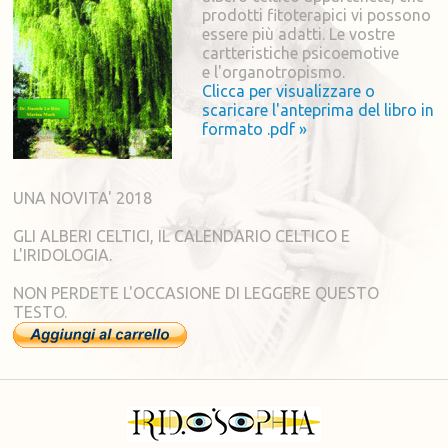
prodotti fitoterapici vi possono
essere più adatti. Le vostre
cartteristiche psicoemotive
e l'organotropismo.
Clicca per visualizzare o
scaricare l'anteprima del libro in
formato .pdf »
UNA NOVITA' 2018
GLI ALBERI CELTICI, IL CALENDARIO CELTICO E
L'IRIDOLOGIA.
NON PERDETE L'OCCASIONE DI LEGGERE QUESTO
TESTO.