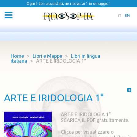
Ogni 3 libri acquistati, ne riceverai 1 in omaggio !
IT
EN
Home
>
Libri e Mappe
>
Libri in lingua
italiana
>
ARTE E IRIDOLOGIA 1°
ARTE E IRIDOLOGIA 1°
ARTE E IRIDOLOGIA 1°
SCARICA IL PDF gratuitamente.
Clicca per visualizzare o