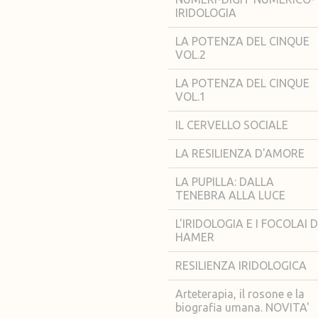
IRIDOLOGIA
LA POTENZA DEL CINQUE
VOL.2
LA POTENZA DEL CINQUE
VOL.1
IL CERVELLO SOCIALE
LA RESILIENZA D'AMORE
LA PUPILLA: DALLA
TENEBRA ALLA LUCE
L'IRIDOLOGIA E I FOCOLAI D
HAMER
RESILIENZA IRIDOLOGICA
Arteterapia, il rosone e la
biografia umana. NOVITA'