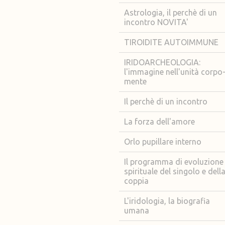
Astrologia, il perchè di un
incontro NOVITA'
TIROIDITE AUTOIMMUNE
IRIDOARCHEOLOGIA:
l'immagine nell'unità corpo
mente
Il perchè di un incontro
La forza dell'amore
Orlo pupillare interno
Il programma di evoluzione
spirituale del singolo e dell
coppia
L'iridologia, la biografia
umana