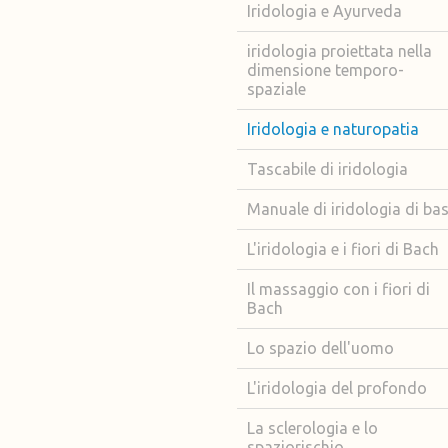
Iridologia e Ayurveda
iridologia proiettata nella
dimensione temporo-
spaziale
Iridologia e naturopatia
Tascabile di iridologia
Manuale di iridologia di ba
L'iridologia e i fiori di Bach
Il massaggio con i fiori di
Bach
Lo spazio dell'uomo
L'iridologia del profondo
La sclerologia e lo
spaziorischio