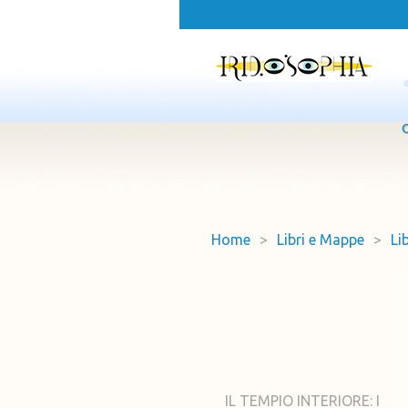
Home
>
Libri e Mappe
>
Li
IL TEMPIO INTERIORE: I