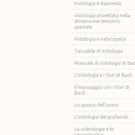
Iridologia e Ayurveda
iridologia proiettata nella
dimensione temporo-
spaziale
Iridologia e naturopatia
Tascabile di iridologia
Manuale di iridologia di ba
L'iridologia e i fiori di Bach
Il massaggio con i fiori di
Bach
Lo spazio dell'uomo
L'iridologia del profondo
La sclerologia e lo
spaziorischio