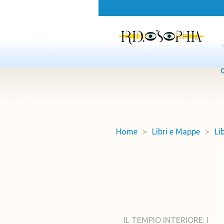
Home
>
Libri e Mappe
>
Li
IL TEMPIO INTERIORE: I