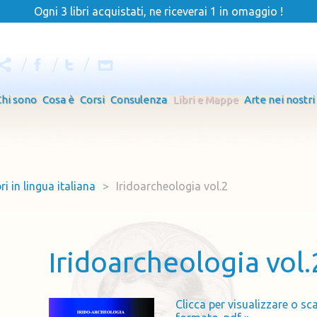
Ogni 3 libri acquistati, ne riceverai 1 in omaggio !
Chi sono
Cosa è
Corsi
Consulenza
Libri e Mappe
Arte nei nostri
bri in lingua italiana
>
Iridoarcheologia vol.2
Iridoarcheologia vol.
Clicca per visualizzare o sca