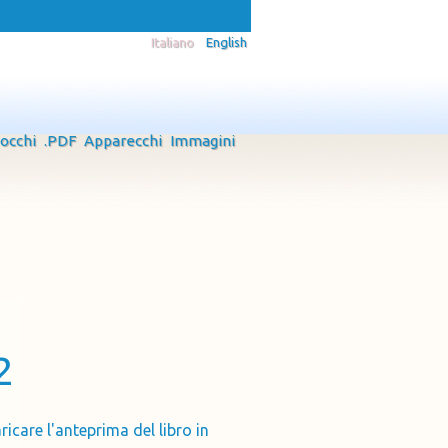
Italiano
English
 occhi
.PDF
Apparecchi
Immagini
2
ricare l'anteprima del libro in