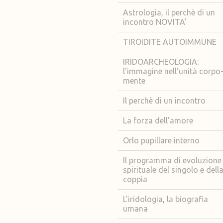
Astrologia, il perchè di un
incontro NOVITA'
TIROIDITE AUTOIMMUNE
IRIDOARCHEOLOGIA:
l'immagine nell'unità corpo
mente
Il perchè di un incontro
La forza dell'amore
Orlo pupillare interno
Il programma di evoluzione
spirituale del singolo e dell
coppia
L'iridologia, la biografia
umana