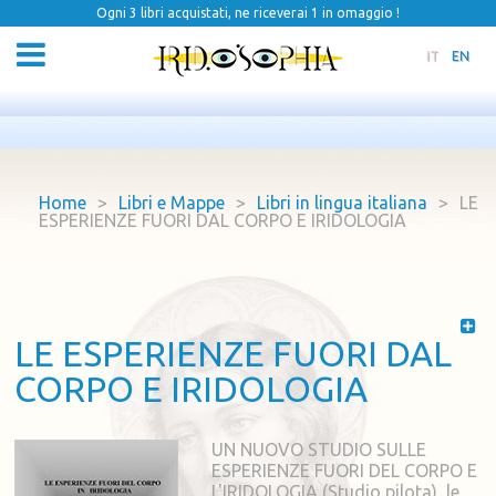
Ogni 3 libri acquistati, ne riceverai 1 in omaggio !
IT
EN
Home
>
Libri e Mappe
>
Libri in lingua italiana
>
LE
ESPERIENZE FUORI DAL CORPO E IRIDOLOGIA
LE ESPERIENZE FUORI DAL
CORPO E IRIDOLOGIA
UN NUOVO STUDIO SULLE
ESPERIENZE FUORI DEL CORPO E
L'IRIDOLOGIA (Studio pilota), le