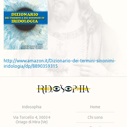
http://www.amazon.it/Dizionario-dei-termini-sinonimi-
iridologia/dp/8890359315
Iridosophia
Home
Via Torcello 4, 30034
Chi sono
Oriago di Mira (Ve)