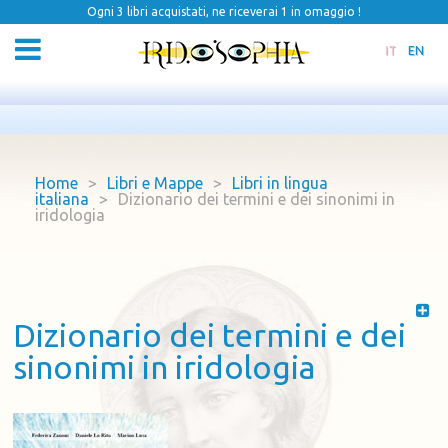
Ogni 3 libri acquistati, ne riceverai 1 in omaggio !
IT
EN
Home
>
Libri e Mappe
>
Libri in lingua
italiana
>
Dizionario dei termini e dei sinonimi in
iridologia
Dizionario dei termini e dei
sinonimi in iridologia