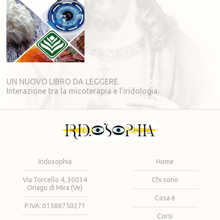
UN NUOVO LIBRO DA LEGGERE.
Interazione tra la micoterapia e l'iridologia.
Iridosophia
Home
Via Torcello 4, 30034
Chi sono
Oriago di Mira (Ve)
Cosa è
P.IVA: 01588750271
Corsi