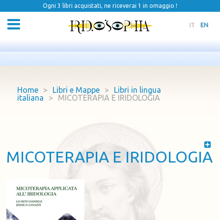
Ogni 3 libri acquistati, ne riceverai 1 in omaggio !
IT
EN
Home
>
Libri e Mappe
>
Libri in lingua
italiana
>
MICOTERAPIA E IRIDOLOGIA
MICOTERAPIA E IRIDOLOGIA